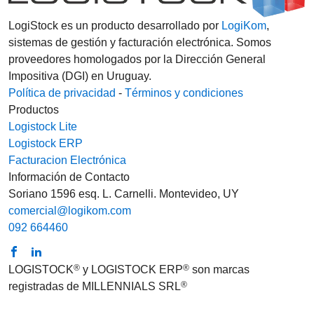
LogiStock es un producto desarrollado por
LogiKom
,
sistemas de gestión y facturación electrónica. Somos
proveedores homologados por la Dirección General
Impositiva (DGI) en Uruguay.
Política de privacidad
-
Términos y condiciones
Productos
Logistock Lite
Logistock ERP
Facturacion Electrónica
Información de Contacto
Soriano 1596 esq. L. Carnelli. Montevideo, UY
comercial@logikom.com
092 664460
®
®
LOGISTOCK
y LOGISTOCK ERP
son marcas
®
registradas de MILLENNIALS SRL