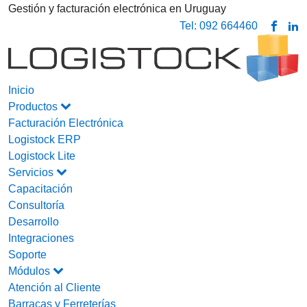
Gestión y facturación electrónica en Uruguay
Tel: 092 664460
Inicio
Productos
Facturación Electrónica
Logistock ERP
Logistock Lite
Servicios
Capacitación
Consultoría
Desarrollo
Integraciones
Soporte
Módulos
Atención al Cliente
Barracas y Ferreterías