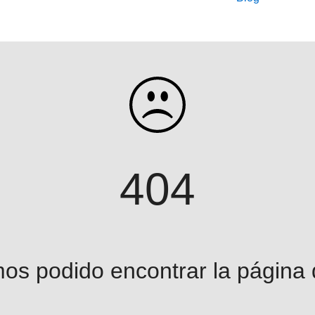
404
os podido encontrar la página