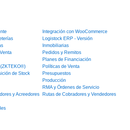
ente
Integración con WooCommerce
eterías
Logistock ERP - Versión
as
Inmobiliarias
Venta
Pedidos y Remitos
Planes de Financiación
o (ZKTEKO®)
Políticas de Venta
ición de Stock
Presupuestos
Producción
RMA y Órdenes de Servicio
dores y Acreedores
Rutas de Cobradores y Vendedores
les