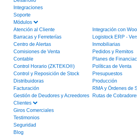
Desarrollo
Integraciones
Soporte
Módulos
Atención al Cliente
Integración con W
Barracas y Ferreterías
Logistock ERP - Ver
Centro de Alertas
Inmobiliarias
Comisiones de Venta
Pedidos y Remitos
Contable
Planes de Financiac
Control Horario (ZKTEKO®)
Políticas de Venta
Control y Reposición de Stock
Presupuestos
Distribuidoras
Producción
Facturación
RMA y Órdenes de S
Gestión de Deudores y Acreedores
Rutas de Cobradore
Clientes
Giros Comerciales
Testimonios
Seguridad
Blog