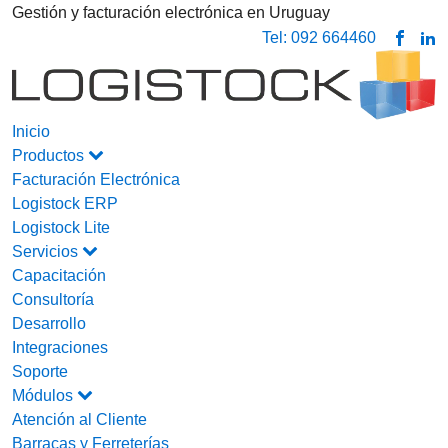
Gestión y facturación electrónica en Uruguay
Tel: 092 664460
Inicio
Productos
Facturación Electrónica
Logistock ERP
Logistock Lite
Servicios
Capacitación
Consultoría
Desarrollo
Integraciones
Soporte
Módulos
Atención al Cliente
Barracas y Ferreterías