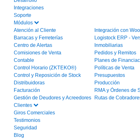
Desarrollo
Integraciones
Soporte
Módulos
Atención al Cliente
Integración con W
Barracas y Ferreterías
Logistock ERP - Ver
Centro de Alertas
Inmobiliarias
Comisiones de Venta
Pedidos y Remitos
Contable
Planes de Financiac
Control Horario (ZKTEKO®)
Políticas de Venta
Control y Reposición de Stock
Presupuestos
Distribuidoras
Producción
Facturación
RMA y Órdenes de S
Gestión de Deudores y Acreedores
Rutas de Cobradore
Clientes
Giros Comerciales
Testimonios
Seguridad
Blog