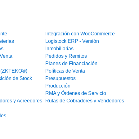
ente
Integración con WooCommerce
eterías
Logistock ERP - Versión
as
Inmobiliarias
Venta
Pedidos y Remitos
Planes de Financiación
o (ZKTEKO®)
Políticas de Venta
ición de Stock
Presupuestos
Producción
RMA y Órdenes de Servicio
dores y Acreedores
Rutas de Cobradores y Vendedores
les