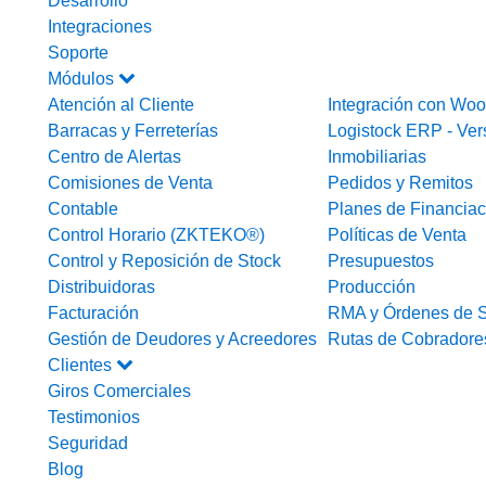
Desarrollo
Integraciones
Soporte
Módulos
Atención al Cliente
Integración con W
Barracas y Ferreterías
Logistock ERP - Ver
Centro de Alertas
Inmobiliarias
Comisiones de Venta
Pedidos y Remitos
Contable
Planes de Financiac
Control Horario (ZKTEKO®)
Políticas de Venta
Control y Reposición de Stock
Presupuestos
Distribuidoras
Producción
Facturación
RMA y Órdenes de S
Gestión de Deudores y Acreedores
Rutas de Cobradore
Clientes
Giros Comerciales
Testimonios
Seguridad
Blog