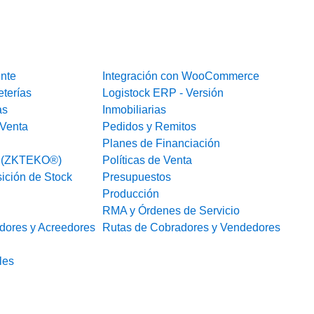
ente
Integración con WooCommerce
eterías
Logistock ERP - Versión
as
Inmobiliarias
Venta
Pedidos y Remitos
Planes de Financiación
o (ZKTEKO®)
Políticas de Venta
ición de Stock
Presupuestos
Producción
RMA y Órdenes de Servicio
dores y Acreedores
Rutas de Cobradores y Vendedores
les