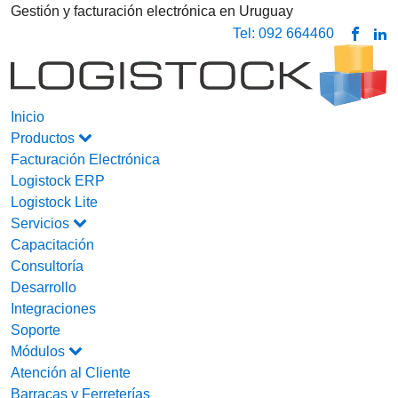
Gestión y facturación electrónica en Uruguay
Tel: 092 664460
Inicio
Productos
Facturación Electrónica
Logistock ERP
Logistock Lite
Servicios
Capacitación
Consultoría
Desarrollo
Integraciones
Soporte
Módulos
Atención al Cliente
Barracas y Ferreterías