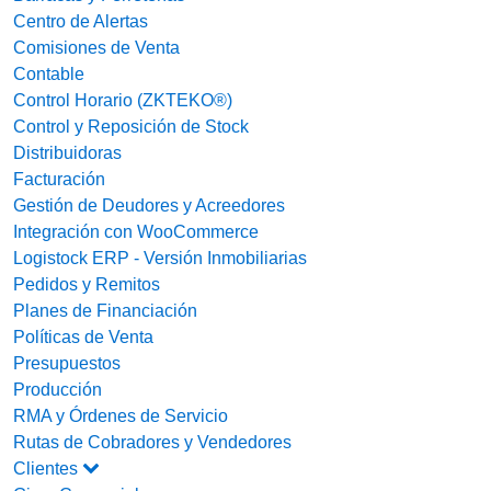
Centro de Alertas
Comisiones de Venta
Contable
Control Horario (ZKTEKO®)
Control y Reposición de Stock
Distribuidoras
Facturación
Gestión de Deudores y Acreedores
Integración con WooCommerce
Logistock ERP - Versión Inmobiliarias
Pedidos y Remitos
Planes de Financiación
Políticas de Venta
Presupuestos
Producción
RMA y Órdenes de Servicio
Rutas de Cobradores y Vendedores
Clientes