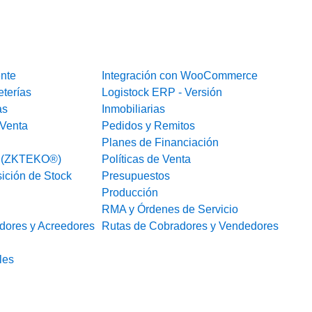
ente
Integración con WooCommerce
eterías
Logistock ERP - Versión
as
Inmobiliarias
Venta
Pedidos y Remitos
Planes de Financiación
o (ZKTEKO®)
Políticas de Venta
ición de Stock
Presupuestos
Producción
RMA y Órdenes de Servicio
dores y Acreedores
Rutas de Cobradores y Vendedores
les