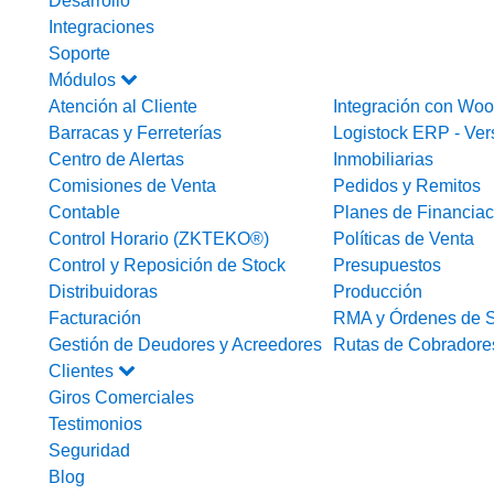
Desarrollo
Integraciones
Soporte
Módulos
Atención al Cliente
Integración con W
Barracas y Ferreterías
Logistock ERP - Ver
Centro de Alertas
Inmobiliarias
Comisiones de Venta
Pedidos y Remitos
Contable
Planes de Financiac
Control Horario (ZKTEKO®)
Políticas de Venta
Control y Reposición de Stock
Presupuestos
Distribuidoras
Producción
Facturación
RMA y Órdenes de S
Gestión de Deudores y Acreedores
Rutas de Cobradore
Clientes
Giros Comerciales
Testimonios
Seguridad
Blog